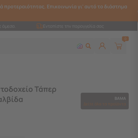
ρά προτεραιότητας. Επικοινωνία γι' αυτό το διάστημα
ε άμεσα.
Εντοπίστε την παραγγελία σας
0
τοδοχείο Τάπερ
Βαλβίδα
BAMA
Δείτε όλα τα προϊόντα