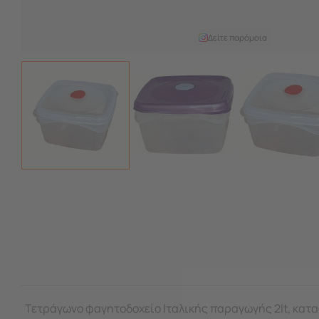
Δείτε παρόμοια
Τετράγωνο φαγητοδοχείο Ιταλικής παραγωγής 2lt, κατ