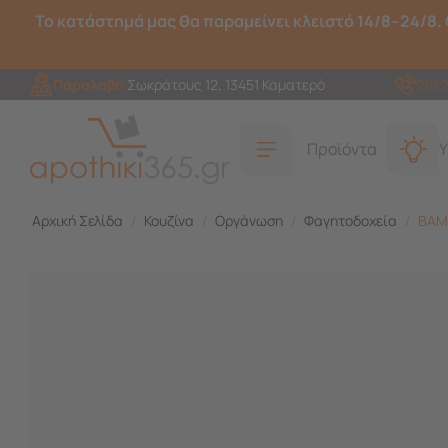
Το κατάστημά μας θα παραμείνει κλειστό 14/8–24/8. 
Παραλαβή
Σωκράτους 12, 13451 Καματερό
210 
Προϊόντα
Υ
Αρχική Σελίδα
/
Κουζίνα
/
Οργάνωση
/
Φαγητοδοχεία
/
BAMA