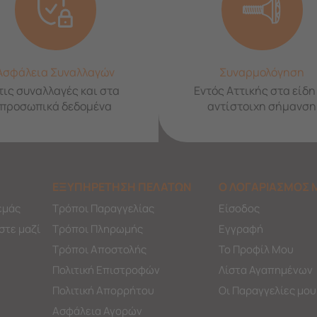
Ασφάλεια Συναλλαγών
Συναρμολόγηση
τις συναλλαγές και στα
Εντός Αττικής στα είδη
προσωπικά δεδομένα
αντίστοιχη σήμανση
ΕΞΥΠΗΡΕΤΗΣΗ ΠΕΛΑΤΩΝ
Ο ΛΟΓΑΡΙΑΣΜΟΣ 
εμάς
Τρόποι Παραγγελίας
Είσοδος
στε μαζί
Τρόποι Πληρωμής
Εγγραφή
Τρόποι Αποστολής
Το Προφίλ Μου
Πολιτική Επιστροφών
Λίστα Αγαπημένων
Πολιτική Απορρήτου
Οι Παραγγελίες μου
Ασφάλεια Αγορών