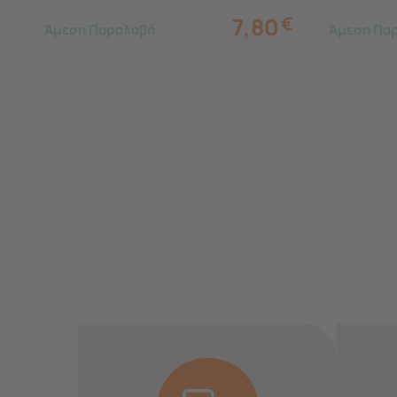
7,80
€
Άμεση Παραλαβή
Άμεση Πα