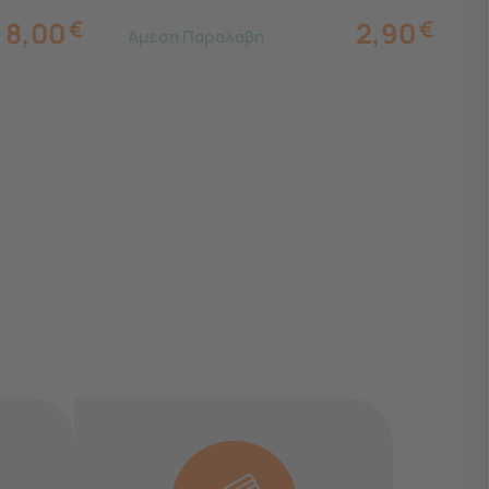
8,00
€
2,90
€
Άμεση Παραλαβή