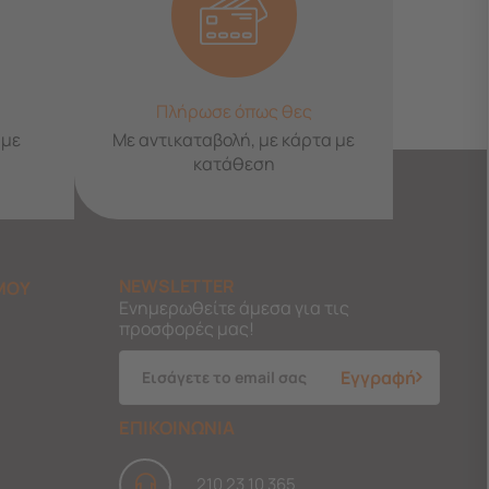
Πλήρωσε όπως θες
 με
Με αντικαταβολή, με κάρτα με
κατάθεση
NEWSLETTER
ΜΟΥ
Ενημερωθείτε άμεσα για τις
προσφορές μας!
Εγγραφή
ΕΠΙΚΟΙΝΩΝΙΑ
210 23 10 365