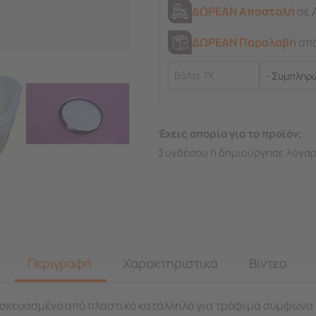
ΔΩΡΕΑΝ Αποστολή
σε 
ΔΩΡΕΑΝ Παραλαβή
από
Έχεις απορία για το προϊόν;
Συνδέσου ή δημιούργησε λογαρ
Περιγραφή
Χαρακτηριστικά
Βίντεο
ασκευασμένο από πλαστικό κατάλληλο για τρόφιμα σύμφωνα 