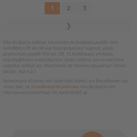
1
2
3
Εδώ θα βρείτε κάδους τουαλέτας σε διάφορα μεγέθη, από
καλαθάκια 3lt και 5lt για περιορισμένους χώρους, μέχρι
μεγαλύτερα μεγέθη 10lt και 12lt. Οι διαθέσιμες επιλογές
περιλαμβάνουν ανοξείδωτους (inox) κάδους για αντοχή στην
υγρασία, καθώς και πλαστικούς σε ποικιλία χρωμάτων (λευκό,
μαύρο, γκρι κ.α.).
Ανακαλύψτε έξυπνες και πρακτικές λύσεις για διευκόλυνση του
ντους σας, με τα
καθίσματα μπάνιου
που θα βρείτε στο
ηλεκτρονικό κατάστημα της apothiki365.gr.