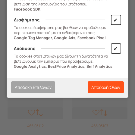
βελτίωση της λειτουργίας του ιστότοπου.
Facebook SDK
ΑΓΟΡΑ
ΑΓΟΡΑ
✔
Διαφήμισης
Τα cookies διαφήμισης μας βοηθουν να προβάλουμε
περιεχομένο σχετικά με τα ενδιαφέροντα σας.
Google Tag Manager, Google Ads, Facebook Pixel
✔
Απόδοσης
Τα cookies στατιστικών μας δίνουν τη δυνατότητα να
βελτιώνουμε την εμπειρία που προσφέρουμε.
Google Analytics, BestPrice Analytics, Snif Analytics
Αποδοχή Επιλογών
Αποδοχή Όλων
465.03112
465.03107