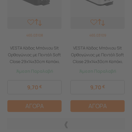
465.03108
465.03109
VESTA Κάδος Μπάνιου 5lt
VESTA Κάδος Μπάνιου 5lt
Ορθογώνιος με Πεντάλ Soft
Ορθογώνιος με Πεντάλ Soft
Close 29x14x30cm Καπάκι
Close 29x14x30cm Καπάκι
Slim Μεταλλικός Matte
Slim Μεταλλικός Matte
Άμεση Παραλαβή
Άμεση Παραλαβή
Μαύρος
Λευκός
9,70
€
9,70
€
ΑΓΟΡΑ
ΑΓΟΡΑ