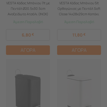
VESTA Κάδος Μπάνιου 7lt με
VESTA Κάδος Μπάνιου 5lt
Πεντάλ Ø20.5x30.5cm
Ορθογώνιος με Πεντάλ Soft
Ανοξείδωτο Ατσάλι (ΙΝΟΧ)
Close 14x28x29cm Καπάκι
Γυαλιστερό Ασημί
Slim Ανοξείδωτο Ατσάλι
Άμεση Παραλαβή
Άμεση Παραλαβή
Matte Ασημί
6,80
€
11,80
€
ΑΓΟΡΑ
ΑΓΟΡΑ