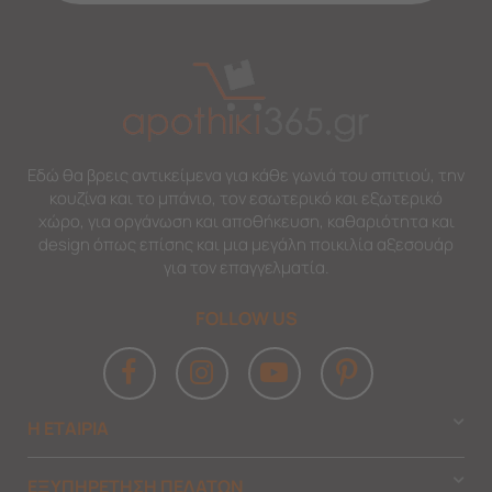
Εδώ θα βρεις αντικείμενα για κάθε γωνιά του σπιτιού, την
κουζίνα και το μπάνιο, τον εσωτερικό και εξωτερικό
χώρο, για οργάνωση και αποθήκευση, καθαριότητα και
design όπως επίσης και μια μεγάλη ποικιλία αξεσουάρ
για τον επαγγελματία.
FOLLOW US
Η ΕΤΑΙΡΙΑ
ΕΞΥΠΗΡΕΤΗΣΗ ΠΕΛΑΤΩΝ