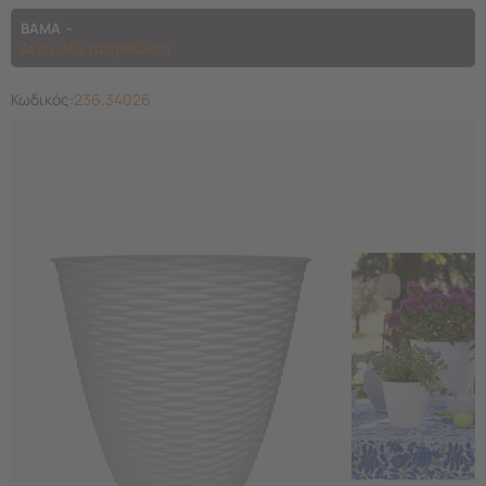
BAMA
Δείτε όλα τα προϊόντα
Κωδικός:
236.34026