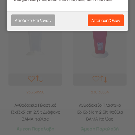
Αποδοχή Επιλογών
Αποδοχή Όλων
236.30550
236.30554
Ανθοδοχείο Πλαστικό
Ανθοδοχείο Πλαστικό
13x13x31cm 2.5lt Διάφανο
13x13x31cm 2.5lt Φούξια
BAMA Ιταλίας
BAMA Ιταλίας
Άμεση Παραλαβή
Άμεση Παραλαβή