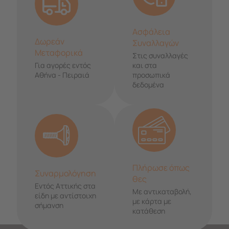
Ασφάλεια
Δωρεάν
Συναλλαγών
Μεταφορικά
Στις συναλλαγές
Για αγορές εντός
και στα
Αθήνα - Πειραιά
προσωπικά
δεδομένα
Πλήρωσε όπως
Συναρμολόγηση
θες
Εντός Αττικής στα
Με αντικαταβολή,
είδη με αντίστοιχη
με κάρτα με
σήμανση
κατάθεση