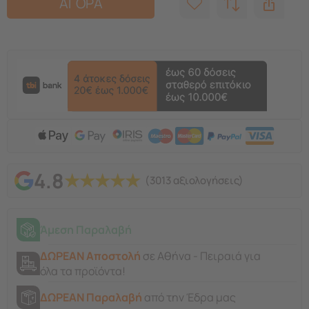
ΑΓΟΡΑ
4.8
★
★
★
★
★
(3013 αξιολογήσεις)
Άμεση Παραλαβή
ΔΩΡΕΑΝ Αποστολή
σε Αθήνα - Πειραιά για
όλα τα προϊόντα!
ΔΩΡΕΑΝ Παραλαβή
από την Έδρα μας