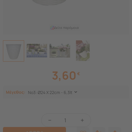
Δείτε παρόμοια
3,60
€
Μέγεθος:
−
+