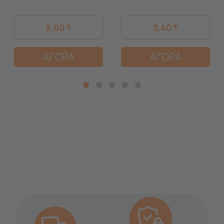
5,60
€
3,40
€
ΑΓΟΡΑ
ΑΓΟΡΑ