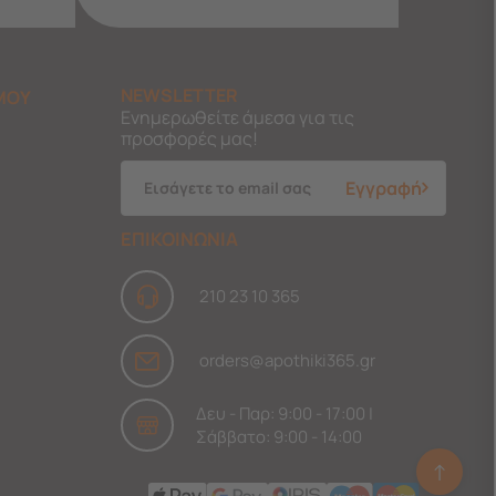
NEWSLETTER
ΜΟΥ
Ενημερωθείτε άμεσα για τις
προσφορές μας!
Εγγραφή
ΕΠΙΚΟΙΝΩΝΙΑ
210 23 10 365
orders@apothiki365.gr
Δευ - Παρ: 9:00 - 17:00 |
Σάββατο: 9:00 - 14:00
↑