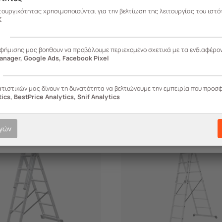
ιτουργικότητας χρησιμοποιούνται για την βελτίωση της λειτουργίας του ιστό
K
ς
αφήμισης μας βοηθουν να προβάλουμε περιεχομένο σχετικά με τα ενδιαφέρο
anager, Google Ads, Facebook Pixel
ατιστικών μας δίνουν τη δυνατότητα να βελτιώνουμε την εμπειρία που προσ
ics, BestPrice Analytics, Snif Analytics
ογών