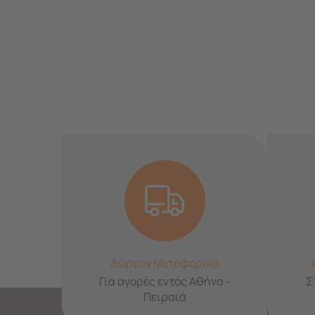
Δωρεάν Μεταφορικά
Για αγορές εντός Αθήνα -
Σ
Πειραιά