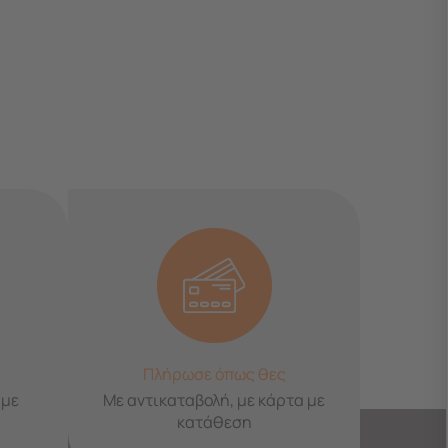
Πλήρωσε όπως θες
 με
Με αντικαταβολή, με κάρτα με
κατάθεση