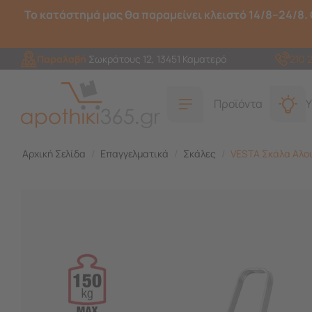
Το κατάστημά μας θα παραμείνει κλειστό 14/8–24/8. 
Παραλαβή
Σωκράτους 12, 13451 Καματερό
210 
Προϊόντα
Υ
Αρχική Σελίδα
/
Επαγγελματικά
/
Σκάλες
/
VESTA Σκάλα Aλου