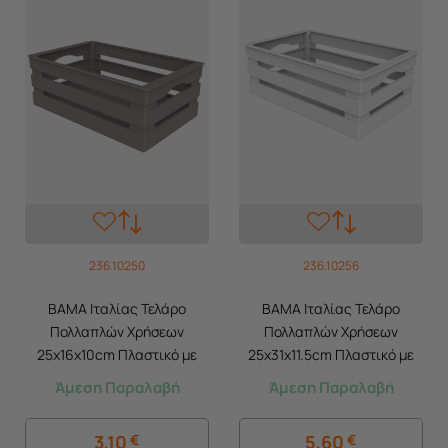
236.10250
236.10256
BAMA Ιταλίας Τελάρο
BAMA Ιταλίας Τελάρο
Πολλαπλών Χρήσεων
Πολλαπλών Χρήσεων
25x16x10cm Πλαστικό με
25x31x11.5cm Πλαστικό με
Όψη Ξύλου Καφέ-Γκρι TINA
Όψη Ξύλου Κρεμ TINA 2
Άμεση Παραλαβή
Άμεση Παραλαβή
CASSETTINA
3,10
€
5,60
€