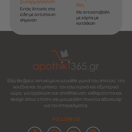
Συναρμολόγηση
θες
Εντός Αττικής στα
Με αντικαταβολή,
είδη με αντίστοιχη
με κάρτα με
σήμανση
κατάθεση
Εδώ θα βρεις αντικείμενα για κάθε γωνιά του σπιτιού, την
κουζίνα και το μπάνιο, τον εσωτερικό και εξωτερικό
χώρο, για οργάνωση και αποθήκευση, καθαριότητα και
design όπως επίσης και μια μεγάλη ποικιλία αξεσουάρ
για τον επαγγελματία.
FOLLOW US