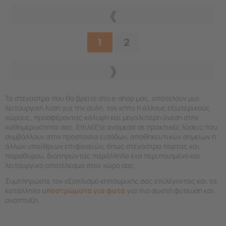
1
2
Τα στέγαστρα που θα βρείτε στο e-shop μας, αποτελούν μια
λειτουργική λύση για την αυλή, τον κήπο ή άλλους εξωτερικούς
χώρους, προσφέροντας κάλυψη και μεγαλύτερη άνεση στην
καθημερινότητά σας. Επιλέξτε ανάμεσα σε πρακτικές λύσεις που
συμβάλλουν στην προστασία εισόδων, αποθηκευτικών σημείων ή
άλλων υπαίθριων επιφανειών, όπως στέγαστρα πόρτας και
παραθύρου, διατηρώντας παράλληλα ένα περιποιημένο και
λειτουργικό αποτέλεσμα στον χώρο σας.
Συμπληρώστε τον εξοπλισμό κηπουρικής σας επιλέγοντας και τα
κατάλληλα
υποστρώματα για φυτά
για πιο σωστή φύτευση και
ανάπτυξη.