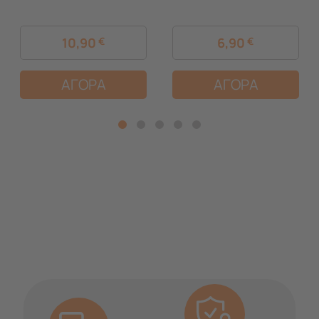
10,90
€
6,90
€
ΑΓΟΡΑ
ΑΓΟΡΑ