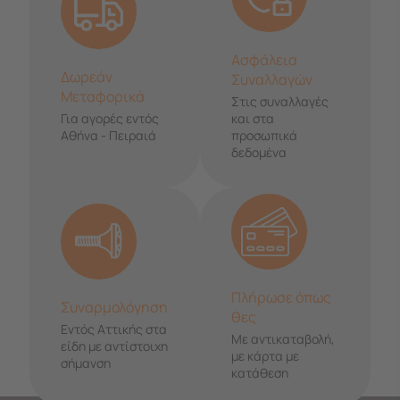
Ασφάλεια
Δωρεάν
Συναλλαγών
Μεταφορικά
Στις συναλλαγές
Για αγορές εντός
και στα
Αθήνα - Πειραιά
προσωπικά
δεδομένα
Πλήρωσε όπως
Συναρμολόγηση
θες
Εντός Αττικής στα
Με αντικαταβολή,
είδη με αντίστοιχη
με κάρτα με
σήμανση
κατάθεση