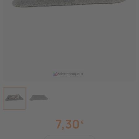
Δείτε παρόμοια
7,30
€