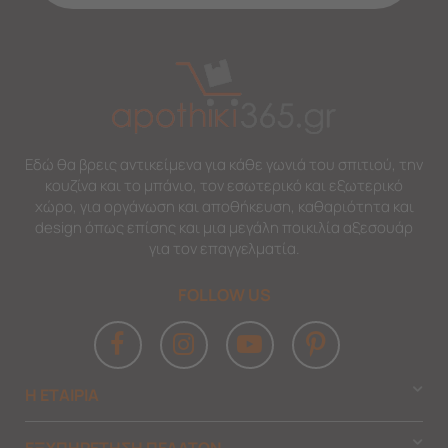
Εδώ θα βρεις αντικείμενα για κάθε γωνιά του σπιτιού, την
κουζίνα και το μπάνιο, τον εσωτερικό και εξωτερικό
χώρο, για οργάνωση και αποθήκευση, καθαριότητα και
design όπως επίσης και μια μεγάλη ποικιλία αξεσουάρ
για τον επαγγελματία.
FOLLOW US
Η ΕΤΑΙΡΙΑ
ΕΞΥΠΗΡΕΤΗΣΗ ΠΕΛΑΤΩΝ