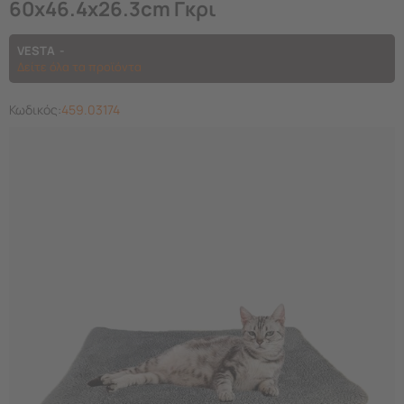
60x46.4x26.3cm Γκρι
VESTA
Δείτε όλα τα προϊόντα
Κωδικός:
459.03174