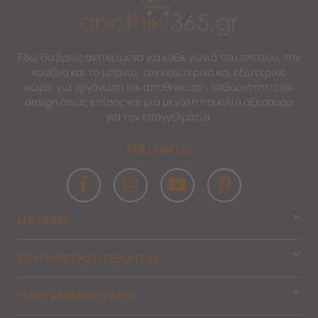
Εδώ θα βρεις αντικείμενα για κάθε γωνιά του σπιτιού, την
κουζίνα και το μπάνιο, τον εσωτερικό και εξωτερικό
χώρο, για οργάνωση και αποθήκευση, καθαριότητα και
design όπως επίσης και μια μεγάλη ποικιλία αξεσουάρ
για τον επαγγελματία.
FOLLOW US
Η ΕΤΑΙΡΙΑ
ΕΞΥΠΗΡΕΤΗΣΗ ΠΕΛΑΤΩΝ
Ο ΛΟΓΑΡΙΑΣΜΟΣ ΜΟΥ