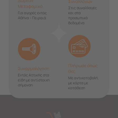
Δωρεάν
Συναλλαγών
Μεταφορικά
Στις συναλλαγές
Για αγορές εντός
και στα
Αθήνα - Πειραιά
προσωπικά
δεδομένα
Πλήρωσε όπως
Συναρμολόγηση
θες
Εντός Αττικής στα
Με αντικαταβολή,
είδη με αντίστοιχη
με κάρτα με
σήμανση
κατάθεση