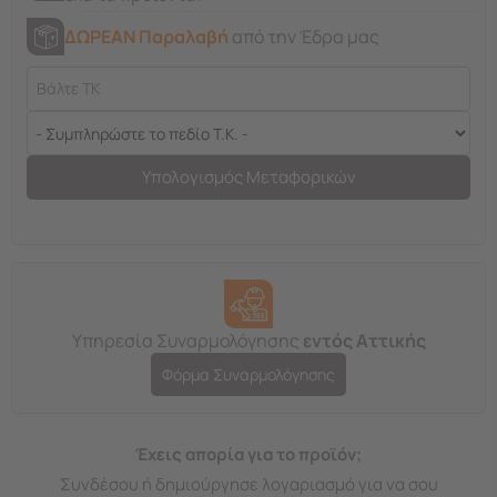
ΔΩΡΕΑΝ Παραλαβή
από την Έδρα μας
Υπολογισμός Μεταφορικών
Υπηρεσία Συναρμολόγησης
εντός Αττικής
Φόρμα Συναρμολόγησης
Έχεις απορία για το προϊόν;
Συνδέσου ή δημιούργησε λογαριασμό για να σου