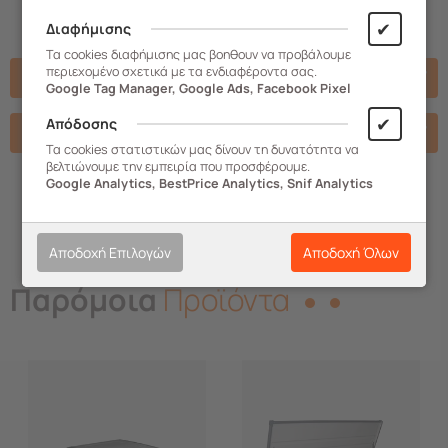
✔
Διαφήμισης
Τα cookies διαφήμισης μας βοηθουν να προβάλουμε
περιεχομένο σχετικά με τα ενδιαφέροντα σας.
Χαρακτηριστικά
Google Tag Manager, Google Ads, Facebook Pixel
✔
Απόδοσης
Σχετικά Αρχεία
Τα cookies στατιστικών μας δίνουν τη δυνατότητα να
βελτιώνουμε την εμπειρία που προσφέρουμε.
Google Analytics, BestPrice Analytics, Snif Analytics
Αποδοχή Επιλογών
Αποδοχή Όλων
Παρόμοια
Προϊόντα