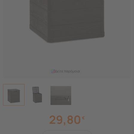
Δείτε παρόμοια
29,80
€