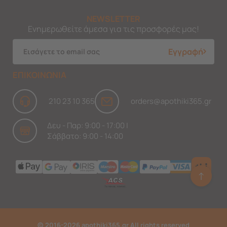
NEWSLETTER
Ενημερωθείτε άμεσα για τις προσφορές μας!
Εγγραφή
ΕΠΙΚΟΙΝΩΝΙΑ
210 23 10 365
orders@apothiki365.gr
Δευ - Παρ: 9:00 - 17:00 |
Σάββατο: 9:00 - 14:00
↑
Ask Findi
© 2016-2026 apothiki365.gr All rights reserved