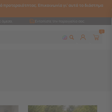
ρά προτεραιότητας. Επικοινωνία γι' αυτό το διάστημα
ε άμεσα.
Εντοπίστε την παραγγελία σας
0