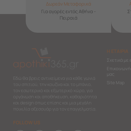
Δωρεάν Μεταφορικά
Για αγορές εντός Αθήνα -
Σ
Πειραιά
Η ΕΤΑΙΡΙΑ
Σχετικά με 
Επικοινωνή
μας
Εδώ θα βρεις αντικείμενα για κάθε γωνιά
Site Map
του σπιτιού, την κουζίνα και το μπάνιο,
τον εσωτερικό και εξωτερικό χώρο, για
οργάνωση και αποθήκευση, καθαριότητα
και design όπως επίσης και μια μεγάλη
ποικιλία αξεσουάρ για τον επαγγελματία.
FOLLOW US