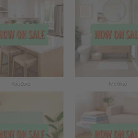
Κουζίνα
Μπάνιο