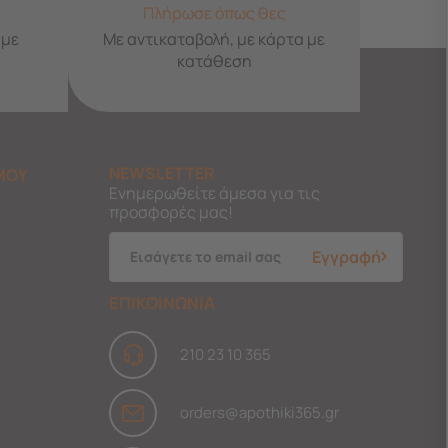
Πλήρωσε όπως θες
 με
Με αντικαταβολή, με κάρτα με
κατάθεση
NEWSLETTER
ΜΟΥ
Ενημερωθείτε άμεσα για τις
προσφορές μας!
Εγγραφή
ΕΠΙΚΟΙΝΩΝΙΑ
210 23 10 365
orders@apothiki365.gr