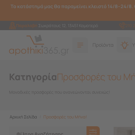
Το κατάστημά μας θα παραμείνει κλειστό 14/8–24/8. 
Παραλαβή
Σωκράτους 12, 13451 Καματερό
210 
Προϊόντα
Υ
Κατηγορία
Προσφορές του Μή
Μοναδικές προσφορές που ανανεώνονται συνεχώς!
Αρχική Σελίδα
/
Προσφορές του Μήνα!
Φίλτρα Αναζήτησης