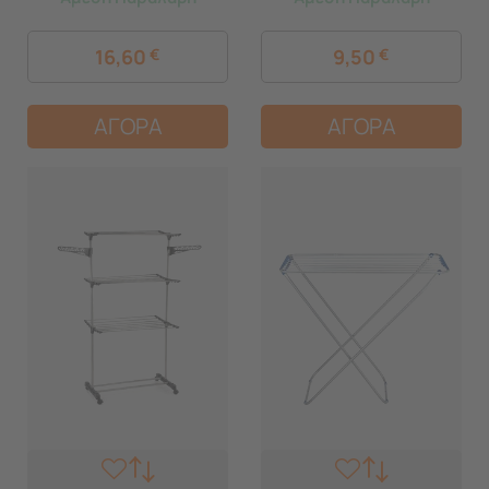
Λευκό-Κόκκινο
16,60
€
9,50
€
ΑΓΟΡΑ
ΑΓΟΡΑ