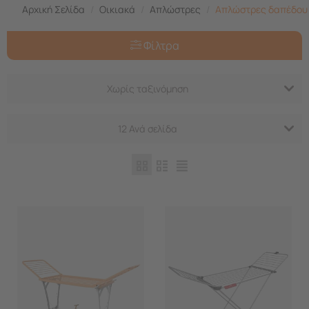
Αρχική Σελίδα
/
Οικιακά
/
Απλώστρες
/
Απλώστρες δαπέδου
Φίλτρα
Χωρίς ταξινόμηση
12 Ανά σελίδα