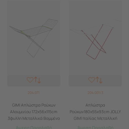
204.071
204.001/3
GIMI Απλώστρα Ρούχων
Απλώστρα
Αλουμινίου 172x56x115cm
Ρούχων180x55x93cm JOLLY
3φυλλη Μεταλλικά Βαμμένα
GIMI Ιταλίας Μεταλλική
Πόδια Άπλωμα 20m Βάρος
Βαμμένη 3φυλλη
Άμεση Παραλαβή
Άμεση Παραλαβή