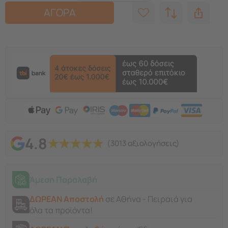
ΑΓΟΡΑ
4.8
★
★
★
★
★
(3013 αξιολογήσεις)
Άμεση Παραλαβή
ΔΩΡΕΑΝ Αποστολή
σε Αθήνα - Πειραιά για
όλα τα προϊόντα!