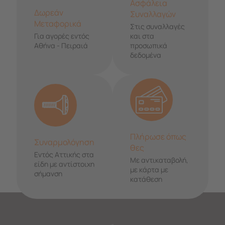
Ασφάλεια
Δωρεάν
Συναλλαγών
Μεταφορικά
Στις συναλλαγές
Για αγορές εντός
και στα
Αθήνα - Πειραιά
προσωπικά
δεδομένα
Πλήρωσε όπως
Συναρμολόγηση
θες
Εντός Αττικής στα
Με αντικαταβολή,
είδη με αντίστοιχη
με κάρτα με
σήμανση
κατάθεση