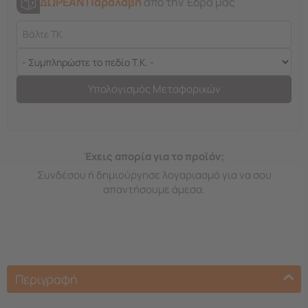
ΔΩΡΕΑΝ Παραλαβή
από την Έδρα μας
Υπολογισμός Μεταφορικών
Έχεις απορία για το προϊόν;
Συνδέσου ή δημιούργησε λογαριασμό για να σου
απαντήσουμε άμεσα.
Περιγραφή