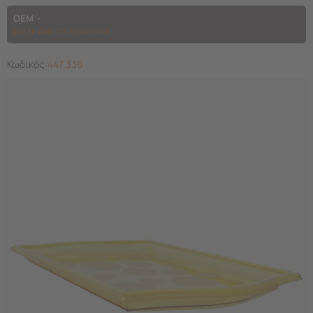
OEM
Δείτε όλα τα προϊόντα
Κωδικός:
447.336